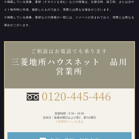
※掲載している画像、素材（テキストを含む）などの情報は、分譲当時、竣工時、または当サ
イト制作時に作成、撮影したものであり、実際とは異なる場合がございます。
※掲載している画像、素材などの情報の一部には、イメージが含まれており、実際とは異なる
場合がございます。
ご相談はお電話でも承ります
三菱地所ハウスネット 品川
営業所
0120-445-446
営業時間：9:30～18:00
定休日：毎週水曜日および第1、第3火曜日
※営業所ページを見る