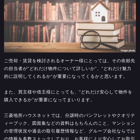
ご売却・賃貸を検討されるオーナー様にとっては、その依頼先
の担当者が“どれだけ物件について詳しいか”、“どれだけ魅力
的に説明してくれるか“が重要になってくるかと思います。
また、買主様や借主様にとっても、“どれだけ安心して物件を
購入できるか”が重要になってまいります。
三菱地所ハウスネットでは、分譲時のパンフレットやクオリテ
ィーブック、図面集などの資料はもちろんのこと、マンション
の管理状況や過去の取引履歴情報など、グループ会社ならでは
の情報を多数ストックしており、お客様により安心してお取引