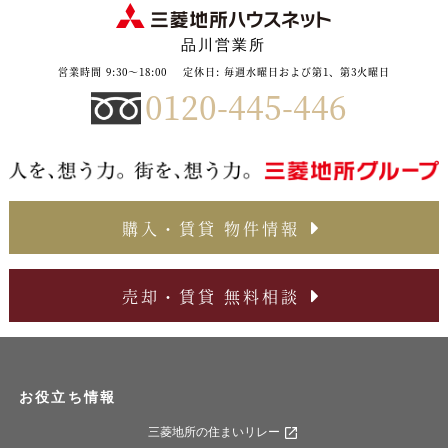
品川営業所
営業時間 9:30～18:00
定休日: 毎週水曜日および第1、第3火曜日
0120-445-446
購入・賃貸 物件情報
売却・賃貸 無料相談
お役立ち情報
三菱地所の住まいリレー