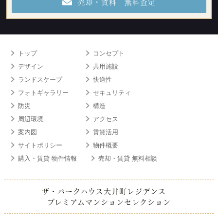
売却・賃料 無料査定
トップ
コンセプト
デザイン
共用施設
ランドスケープ
快適性
フォトギャラリー
セキュリティ
防災
構造
周辺環境
アクセス
案内図
賃貸活用
サイトポリシー
物件概要
購入・賃貸 物件情報
売却・賃貸 無料相談
ザ・パークハウス大井町レジデンス
プレミアムマンションセレクション