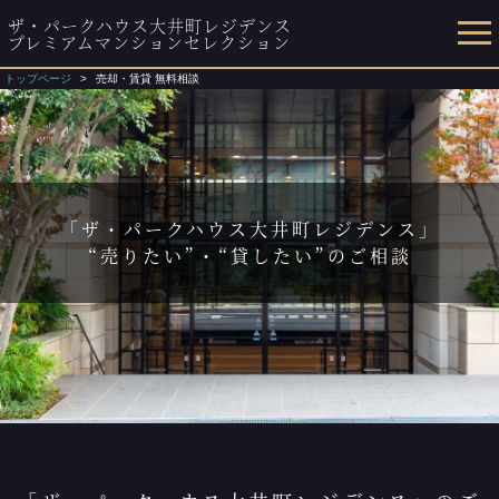
ザ・パークハウス大井町レジデンス
プレミアムマンションセレクション
トップページ
売却・賃貸 無料相談
「ザ・パークハウス大井町レジデンス」
“売りたい”・“貸したい”のご相談