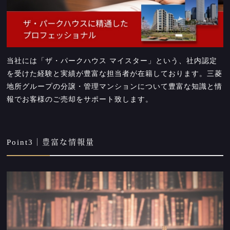
当社には「ザ・パークハウス マイスター」という、社内認定
を受けた経験と実績が豊富な担当者が在籍しております。三菱
地所グループの分譲・管理マンションについて豊富な知識と情
報でお客様のご売却をサポート致します。
Point3｜豊富な情報量