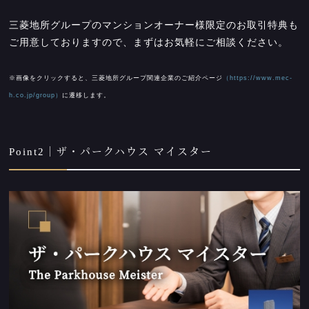
三菱地所グループのマンションオーナー様限定のお取引特典も
ご用意しておりますので、まずはお気軽にご相談ください。
※画像をクリックすると、三菱地所グループ関連企業のご紹介ページ
（https://www.mec-
h.co.jp/group）
に遷移します。
Point2｜ザ・パークハウス マイスター