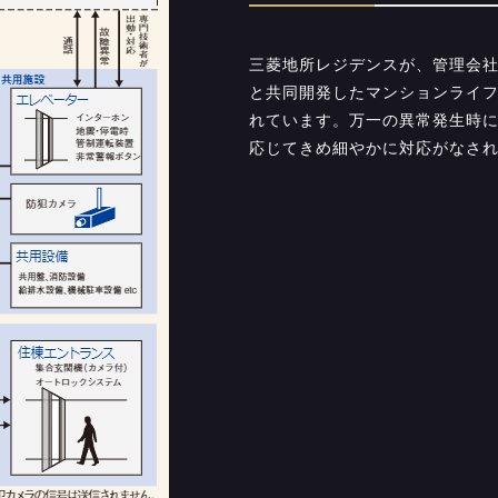
三菱地所レジデンスが、管理会
と共同開発したマンションライフセ
れています。万一の異常発生時
応じてきめ細やかに対応がなさ