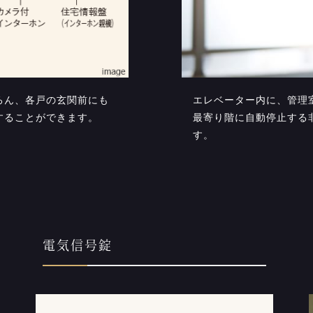
ろん、各戸の玄関前にも
エレベーター内に、管理
することができます。
最寄り階に自動停止する
す。
電気信号錠