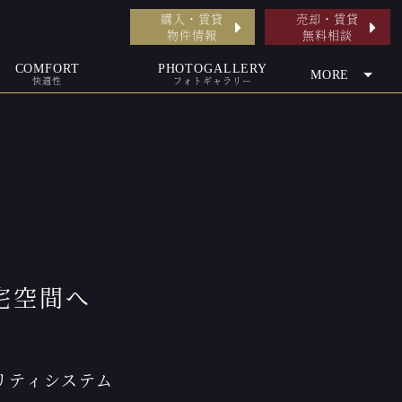
購入・賃貸
売却・賃貸
物件情報
無料相談
COMFORT
PHOTOGALLERY
MORE
快適性
フォトギャラリー
宅空間へ
ュリティシステム