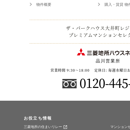
物件概要
購入・賃貸 物
ザ・パークハウス大井町レジ
プレミアムマンションセレ
品川営業所
営業時間 9:30～18:00
定休日: 毎週水曜日
0120-445
お役立ち情報
三菱地所の住まいリレー
マンション