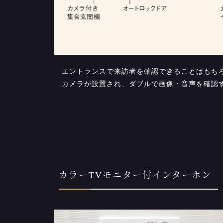
エントランスで来訪者を確認できることはもち
カメラが設置され、ダブルで画像・音声を確認
カラーTVモニター付インターホン