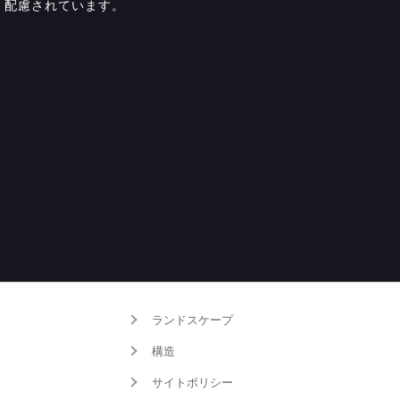
配慮されています。
ランドスケープ
構造
サイトポリシー