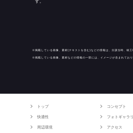
す。
※掲載している画像、素材(テキストを含む)などの情報は、分譲当時、竣
※掲載している画像、素材などの情報の一部には、イメージが含まれており
トップ
コンセプト
快適性
フォトギャラ
周辺環境
アクセス