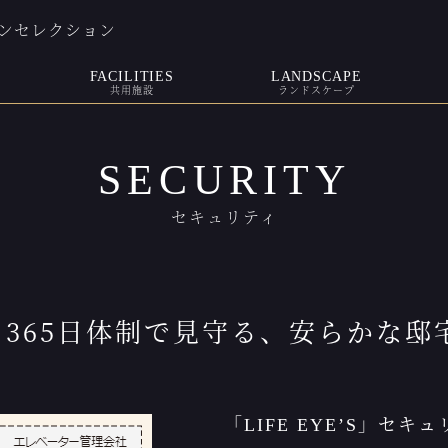
ンセレクション
FACILITIES
LANDSCAPE
共用施設
ランドスケープ
SECURITY
セキュリティ
間･365日体制で見守る、安らかな邸
「LIFE EYE’S」セキ