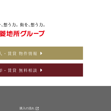
入・賃貸 物件情報
却・賃貸 無料相談
購入の流れ