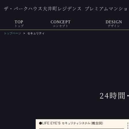
ザ・パークハウス大井町レジデンス
プレミアムマンショ
TOP
CONCEPT
DESIGN
トップ
コンセプト
デザイン
トップページ
セキュリティ
24時