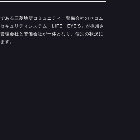
社である三菱地所コミュニティ、警備会社のセコム
キュリティシステム「LIFE EYE’S」が採用さ
に管理会社と警備会社が一体となり、個別の状況に
れます。