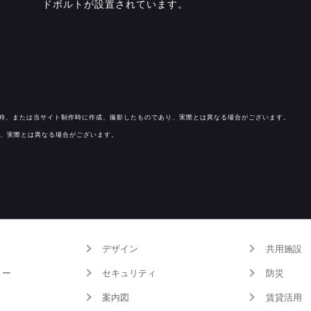
ドボルトが設置されています。
工時、または当サイト制作時に作成、撮影したものであり、実際とは異なる場合がございます。
、実際とは異なる場合がございます。
デザイン
共用施設
リー
セキュリティ
防災
案内図
賃貸活用